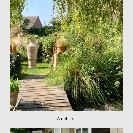
Amphora I