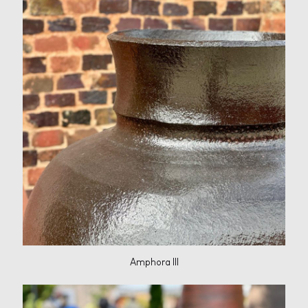
Amphora III