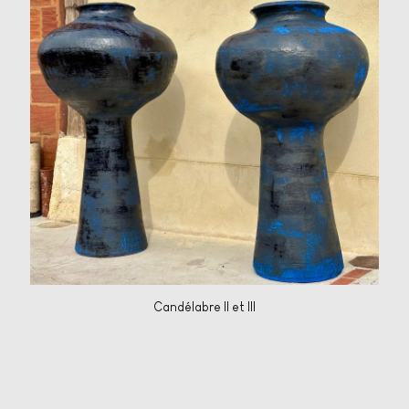
Candélabre II et III