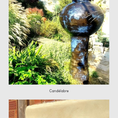
Candélabre