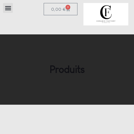
0
0,00
€
Produits