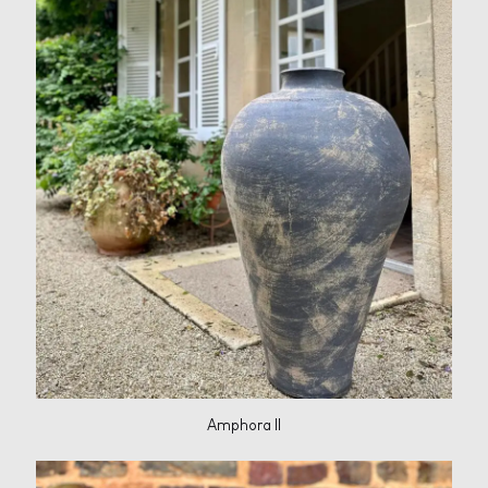
Amphora II