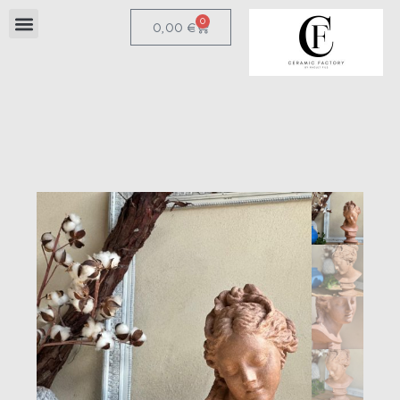
0
0,00
€