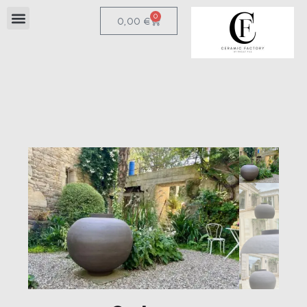
0
0,00
€