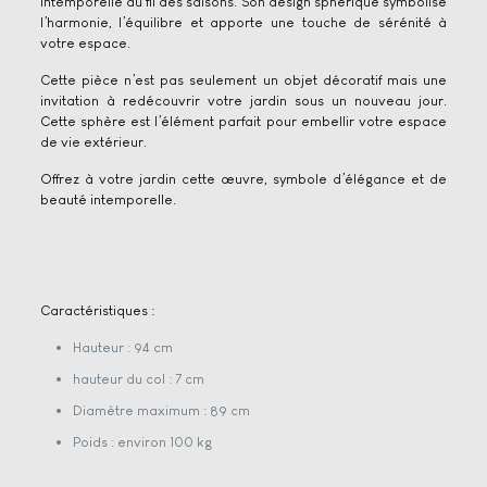
intemporelle au fil des saisons. Son design sphérique symbolise
l’harmonie, l’équilibre et apporte une touche de sérénité à
votre espace.
Cette pièce n’est pas seulement un objet décoratif mais une
invitation à redécouvrir votre jardin sous un nouveau jour.
Cette sphère est l’élément parfait pour embellir votre espace
de vie extérieur.
Offrez à votre jardin cette œuvre, symbole d’élégance et de
beauté intemporelle.
Caractéristiques :
Hauteur : 94 cm
hauteur du col : 7 cm
Diamètre maximum : 89 cm
Poids : environ 100 kg